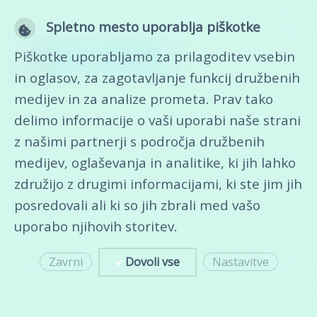
Spletno mesto uporablja piškotke
Piškotke uporabljamo za prilagoditev vsebin
in oglasov, za zagotavljanje funkcij družbenih
medijev in za analize prometa. Prav tako
delimo informacije o vaši uporabi naše strani
z našimi partnerji s področja družbenih
medijev, oglaševanja in analitike, ki jih lahko
združijo z drugimi informacijami, ki ste jim jih
posredovali ali ki so jih zbrali med vašo
uporabo njihovih storitev.
Zavrni
Dovoli vse
Nastavitve