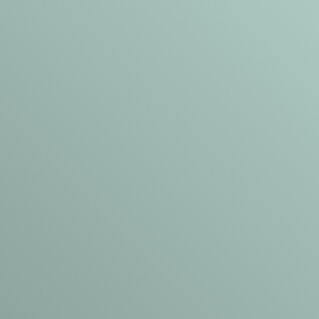
POVEČAJTE
PREPOZNAVNOST IN
PRODAJO